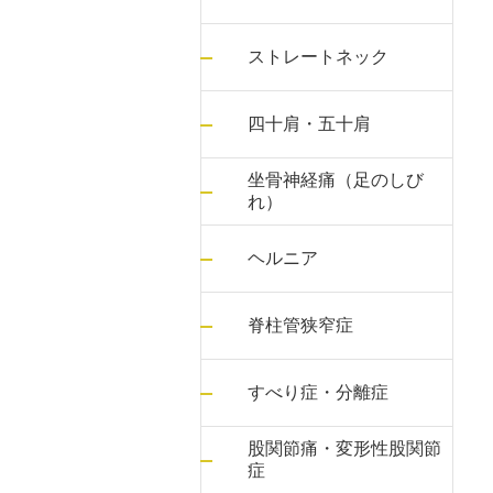
ストレートネック
四十肩・五十肩
坐骨神経痛（足のしび
れ）
ヘルニア
脊柱管狭窄症
すべり症・分離症
股関節痛・変形性股関節
症