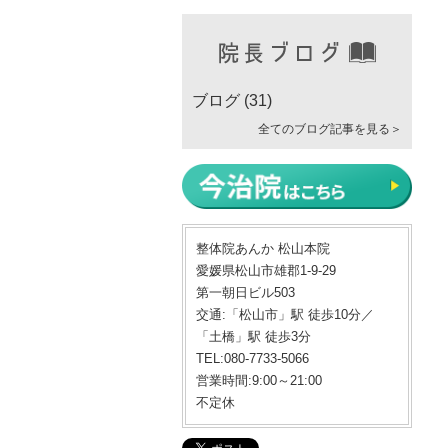
ブログ
(31)
全てのブログ記事を見る＞
整体院あんか 松山本院
愛媛県松山市雄郡1-9-29
第一朝日ビル503
交通:「松山市」駅 徒歩10分／
「土橋」駅 徒歩3分
TEL:080-7733-5066
営業時間:9:00～21:00
不定休