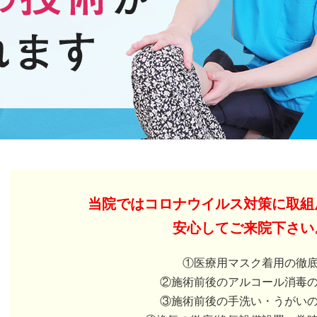
当院ではコロナウイルス対策に取組
安心してご来院下さい
①医療用マスク着用の徹
②施術前後のアルコール消毒
③施術前後の手洗い・うがい