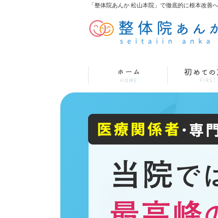
「整体院あんか 松山本院」で徹底的に根本改善