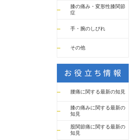
膝の痛み・変形性膝関節
症
手・腕のしびれ
その他
腰痛に関する最新の知見
膝の痛みに関する最新の
知見
股関節痛に関する最新の
知見