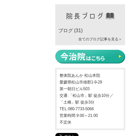
ブログ
(31)
全てのブログ記事を見る＞
整体院あんか 松山本院
愛媛県松山市雄郡1-9-29
第一朝日ビル503
交通:「松山市」駅 徒歩10分／
「土橋」駅 徒歩3分
TEL:080-7733-5066
営業時間:9:00～21:00
不定休