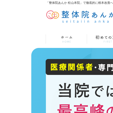
「整体院あんか 松山本院」で徹底的に根本改善