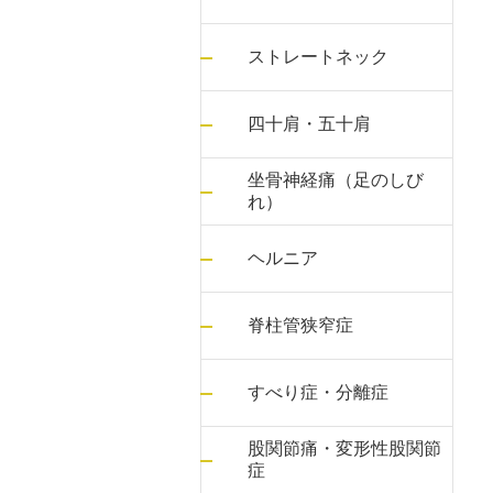
ストレートネック
四十肩・五十肩
坐骨神経痛（足のしび
れ）
ヘルニア
脊柱管狭窄症
すべり症・分離症
股関節痛・変形性股関節
症