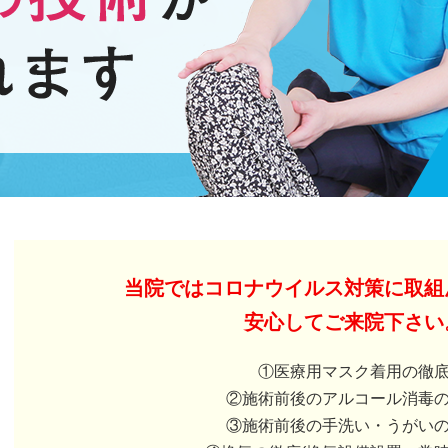
当院ではコロナウイルス対策に取組
安心してご来院下さい
①医療用マスク着用の徹
②施術前後のアルコール消毒
③施術前後の手洗い・うがい