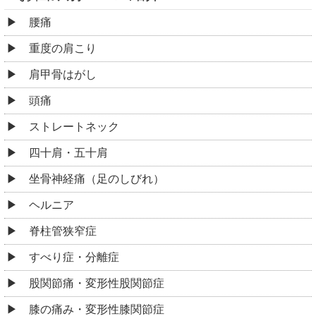
腰痛
重度の肩こり
肩甲骨はがし
頭痛
ストレートネック
四十肩・五十肩
坐骨神経痛（足のしびれ）
ヘルニア
脊柱管狭窄症
すべり症・分離症
股関節痛・変形性股関節症
膝の痛み・変形性膝関節症