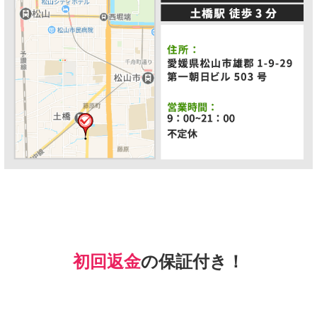
初回返金
の保証付き！