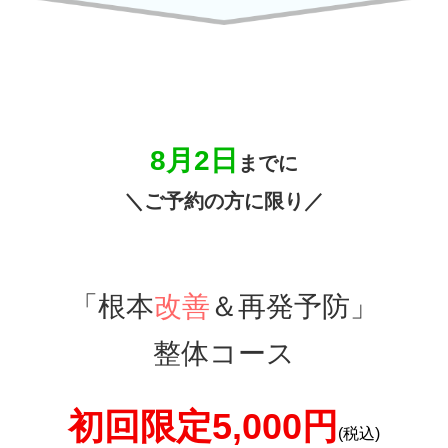
8月2
日
までに
＼ご予約の方に限り／
「根本
改善
＆再発予防」
整体コース
初回限定5
,000円
(税込)