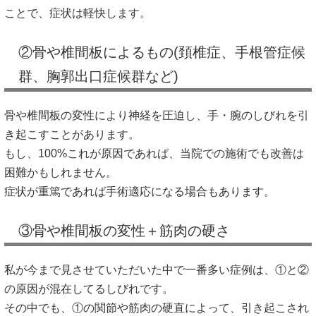
ことで、症状は軽快します。
②骨や椎間板によるもの(頚椎症、手根管症候
群、胸郭出口症候群など)
骨や椎間板の変性により神経を圧迫し、手・腕のしびれを引
き起こすことがあります。
もし、100%これが原因であれば、当院での施術でも改善は
困難かもしれません。
症状が重篤であれば手術適応になる場合もあります。
③骨や椎間板の変性＋筋肉の硬さ
私が今まで見させていただいた中で一番多い症例は、①と②
の原因が混在してるしびれです。
その中でも、①の関節や筋肉の硬直によって、引き起こされ