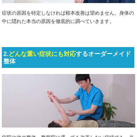
症状の原因を特定しなければ根本改善は望めません。身体の
中に隠れた本当の原因を徹底的に調べていきます。
2.
どんな重い症状にも対応
するオーダーメイド
整体