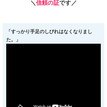
＼
信頼の証
です／
「すっかり手足のしびれはなくなりまし
た。」