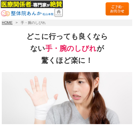
HOME
手・腕のしびれ
どこに行っても良くなら
ない
手・腕
のしびれ
が
驚くほど楽に！