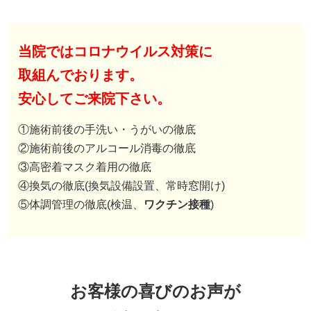
当院ではコロナウイルス対策に
取組んでおります。
安心してご来院下さい。
①施術前後の手洗い・うがいの徹底
②施術前後のアルコール消毒の徹底
③高密着マスク着用の徹底
④換気の徹底(換気設備設置、常時窓開け)
⑤体調管理の徹底(検温、
ワクチン接種
)
お客様の喜びのお声が