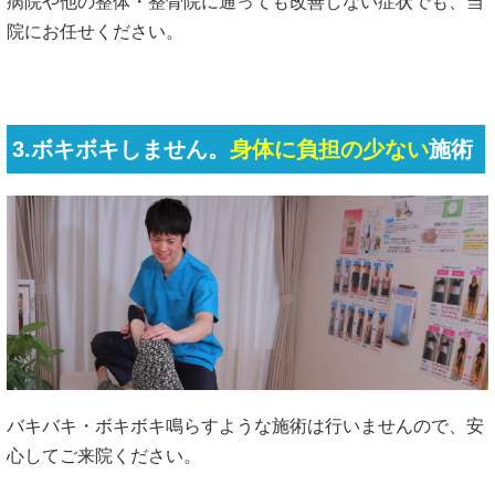
病院や他の整体・整骨院に通っても改善しない症状でも、当
院にお任せください。
3.ボキボキしません。
身体に負担の少ない
施術
バキバキ・ボキボキ鳴らすような施術は行いませんので、安
心してご来院ください。