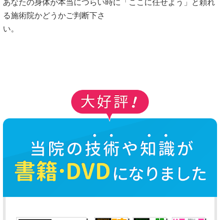
あなたの身体が本当につらい時に「ここに任せよう」と頼れ
る施術院かどうかご判断下さ
い。