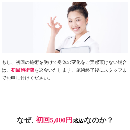
もし、初回の施術を受けて身体の変化をご実感頂けない場合
は、
初回施術費
を返金いたします。施術終了後にスタッフま
でお申し付けください。
なぜ
初回5,000円
なのか？
、
(税込)