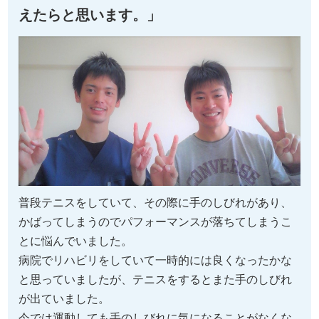
えたらと思います。」
普段テニスをしていて、その際に手のしびれがあり、
かばってしまうのでパフォーマンスが落ちてしまうこ
とに悩んでいました。
病院でリハビリをしていて一時的には良くなったかな
と思っていましたが、テニスをするとまた手のしびれ
が出ていました。
今では運動しても手のしびれに気になることがなくな