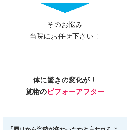
そのお悩み
当院にお任せ下さい！
体に驚きの変化が！
施術の
ビフォーアフター
「周りから姿勢が変わったねと言われるよ