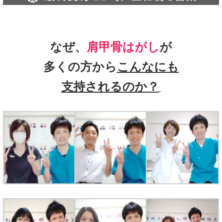
なぜ、
肩甲骨はがし
が
多くの方から
こんなにも
支持されるのか？