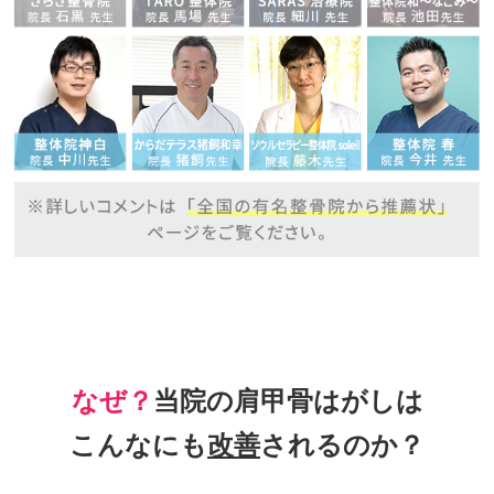
なぜ？
当院の
肩甲骨はがしは
こんなにも
改善
されるのか？