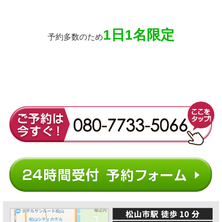
1日1名限定
予約多数のため