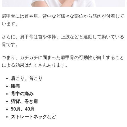
肩甲骨には首や肩、背中など様々な部位から筋肉が付着して
います。
さらに、肩甲骨は首や体幹、上肢などと連動して動いている
骨です。
つまり、ガチガチに固まった肩甲骨の可動性が向上すること
による効果はたくさんあります。
肩こり、首こり
腰痛
背中の痛み
猫背、巻き肩
50肩、40肩
ストレートネック
など