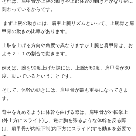
それは、肩甲骨が上腕の動きや上部体幹の動きとかなり密に
関わっているからです。
まず上腕の動きには、肩甲上腕リズムといって、上腕骨と肩
甲骨の動きの比率があります。
上肢を上げる方向や角度で異なりますが上腕と肩甲骨は、お
よそ２：１の割合で動きます。
例えば、腕を90度上げた際には、上腕が60度、肩甲骨が30
度、動いているということです。
そして、体幹の動きには、肩甲骨が最も重要になってきま
す。
背中を丸めるように体幹を曲げる際は、肩甲骨が外転挙上
(外上方にスライド)し、逆に胸を張るような体幹を反る際
は、肩甲骨が内転下制(内下方にスライド)する動きを必要で