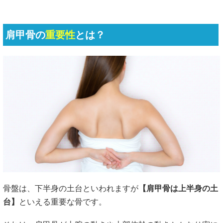
肩甲骨の
重要性
とは？
骨盤は、下半身の土台といわれますが
【肩甲骨は上半身の土
台】
といえる重要な骨です。