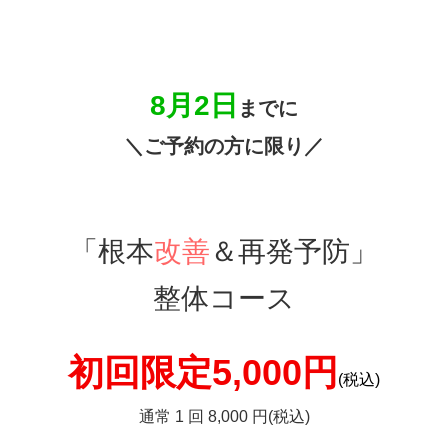
8月2
日
までに
＼ご予約の方に限り／
「根本
改善
＆再発予防」
整体コース
初回限定5
,000円
(税込)
通常 1 回 8,000 円(税込)