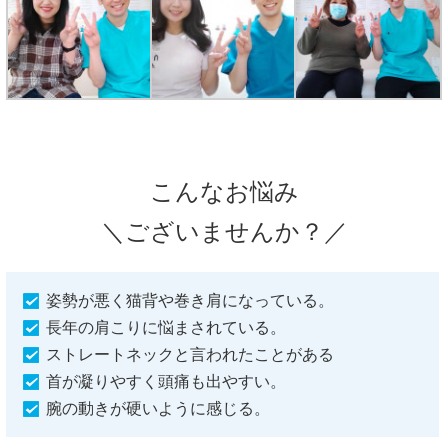
こんなお悩み
＼ございませんか？／
姿勢が悪く猫背や巻き肩になっている。
長年の肩こりに悩まされている。
ストレートネックと言われたことがある
首が凝りやすく頭痛も出やすい。
腕の動きが硬いように感じる。