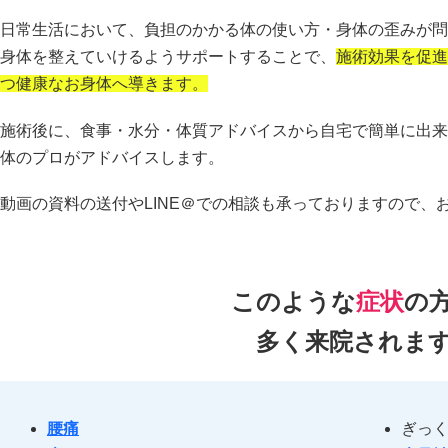
日常生活において、負担のかかる体の使い方・身体の歪みが問
身体を整えていけるようサポートすることで、
施術効果を促進
つ健康なお身体へ導きます。
施術後に、食事・水分・体質アドバイスから自宅で簡単に出来
体のプロがアドバイスします。
動画の資料の送付やLINE＠での相談も承っておりますので、
このような
症状
の
多く来院されま
腰痛
ぎっ