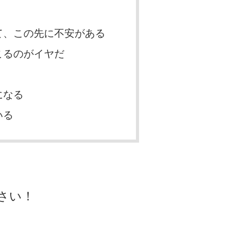
て、この先に不安がある
こるのがイヤだ
になる
いる
さい！