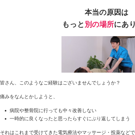
本当の原因は
もっと
別の場所
にあ
皆さん、このようなご経験はございませんでしょうか？
痛みをなんとかしようと、
病院や整骨院に行っても中々改善しない
一時的に良くなったと思ったらすぐにぶり返してしまう
それはこれまで受けてきた電気療法やマッサージ・投薬などで