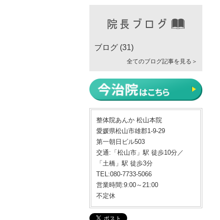
ブログ
(31)
全てのブログ記事を見る＞
整体院あんか 松山本院
愛媛県松山市雄郡1-9-29
第一朝日ビル503
交通:「松山市」駅 徒歩10分／
「土橋」駅 徒歩3分
TEL:080-7733-5066
営業時間:9:00～21:00
不定休