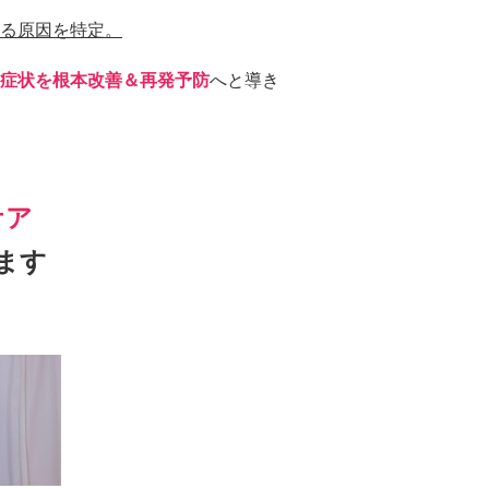
る原因を特定。
症状を根本改善＆再発予防
へと導き
ケア
ます