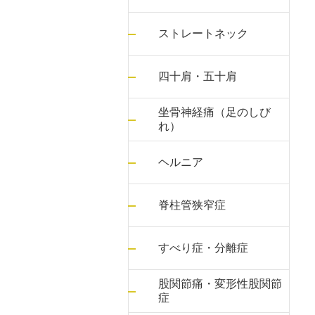
ストレートネック
四十肩・五十肩
坐骨神経痛（足のしび
れ）
ヘルニア
脊柱管狭窄症
すべり症・分離症
股関節痛・変形性股関節
症