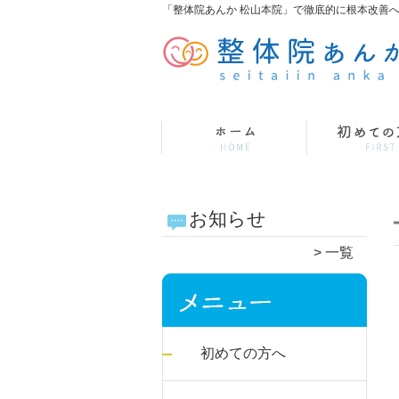
「整体院あんか 松山本院」で徹底的に根本改善
お知らせ
一覧
初めての方へ