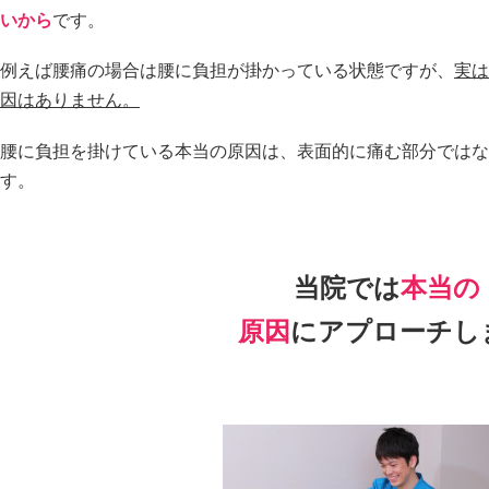
いから
です。
例えば腰痛の場合は腰に負担が掛かっている状態ですが、
実は
因はありません。
腰に負担を掛けている本当の原因は、表面的に痛む部分ではな
す。
当院では
本当の
原因
にアプローチし