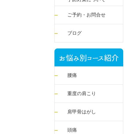
ご予約・お問合せ
ブログ
腰痛
重度の肩こり
肩甲骨はがし
頭痛