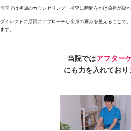
当院では
初回のカウンセリング・検査に時間をかけ負担が掛か
ダイレクトに原因にアプローチし全身の歪みを整えることで、
ます。
当院では
アフター
にも力を入れており