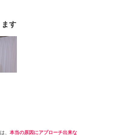
ります
は、
本当の原因にアプローチ出来な