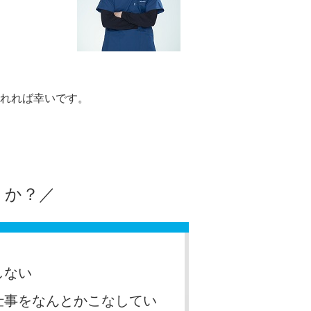
れれば幸いです。
うか？／
しない
仕事をなんとかこなしてい