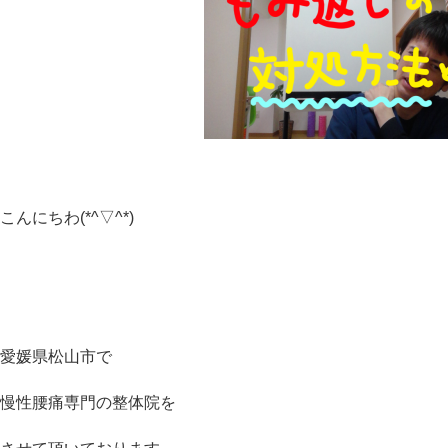
こんにちわ(*^▽^*)
愛媛県松山市で
慢性腰痛専門の整体院を