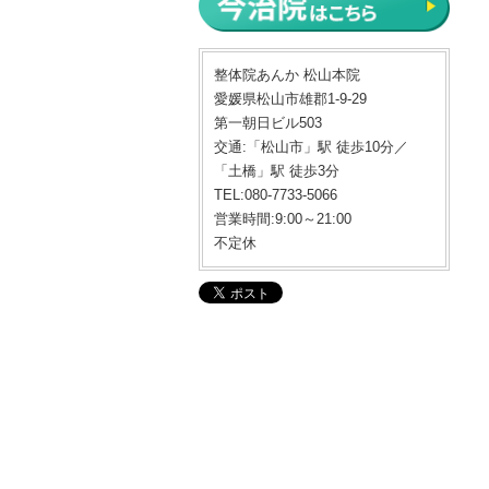
整体院あんか 松山本院
愛媛県松山市雄郡1-9-29
第一朝日ビル503
交通:「松山市」駅 徒歩10分／
「土橋」駅 徒歩3分
TEL:080-7733-5066
営業時間:9:00～21:00
不定休