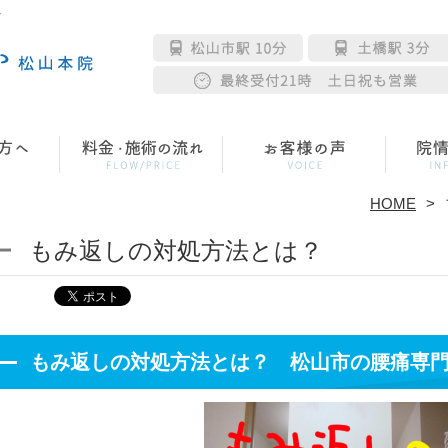
へ
HOME
もみ返しの対処方法とは？
もみ返しの対処方法とは？ 松山市の腰痛専