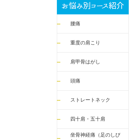
腰痛
重度の肩こり
肩甲骨はがし
頭痛
ストレートネック
四十肩・五十肩
坐骨神経痛（足のしび